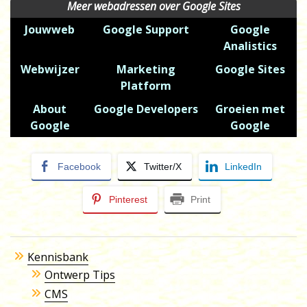
Meer webadressen over Google Sites
Jouwweb
Google Support
Google
Analistics
Webwijzer
Marketing
Google Sites
Platform
About
Google Developers
Groeien met
Google
Google
Facebook
Twitter/X
LinkedIn
Pinterest
Print
Kennisbank
Ontwerp Tips
CMS