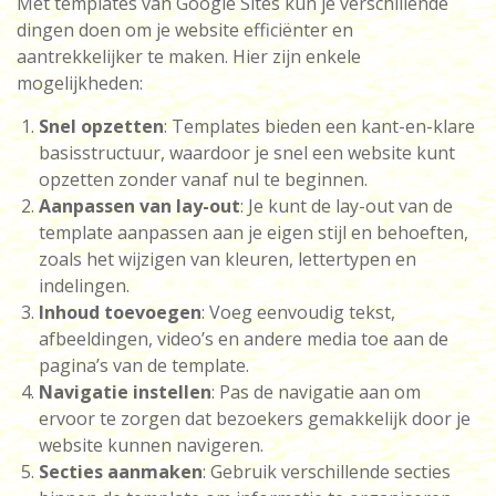
Met templates van Google Sites kun je verschillende
dingen doen om je website efficiënter en
aantrekkelijker te maken. Hier zijn enkele
mogelijkheden:
Snel opzetten
: Templates bieden een kant-en-klare
basisstructuur, waardoor je snel een website kunt
opzetten zonder vanaf nul te beginnen.
Aanpassen van lay-out
: Je kunt de lay-out van de
template aanpassen aan je eigen stijl en behoeften,
zoals het wijzigen van kleuren, lettertypen en
indelingen.
Inhoud toevoegen
: Voeg eenvoudig tekst,
afbeeldingen, video’s en andere media toe aan de
pagina’s van de template.
Navigatie instellen
: Pas de navigatie aan om
ervoor te zorgen dat bezoekers gemakkelijk door je
website kunnen navigeren.
Secties aanmaken
: Gebruik verschillende secties