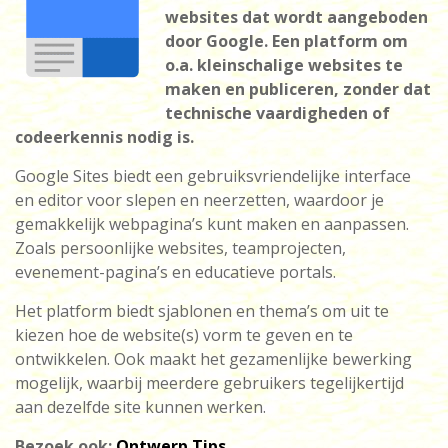
websites dat wordt aangeboden
door Google. Een platform om
o.a. kleinschalige websites te
maken en publiceren, zonder dat
technische vaardigheden of
codeerkennis nodig is.
Google Sites biedt een gebruiksvriendelijke interface
en editor voor slepen en neerzetten, waardoor je
gemakkelijk webpagina’s kunt maken en aanpassen.
Zoals persoonlijke websites, teamprojecten,
evenement-pagina’s en educatieve portals.
Het platform biedt sjablonen en thema’s om uit te
kiezen hoe de website(s) vorm te geven en te
ontwikkelen. Ook maakt het gezamenlijke bewerking
mogelijk, waarbij meerdere gebruikers tegelijkertijd
aan dezelfde site kunnen werken.
Bezoek ook:
Ontwerp Tips