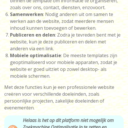
binnen de template om informatie te organiseren,
zoals over ons, contact, diensten, enzovoort.
Samenwerken
: Nodig anderen uit om samen te
werken aan de website, zodat meerdere mensen
inhoud kunnen toevoegen of bewerken.
Publiceren en delen
: Zodra je tevreden bent met je
website, kun je deze publiceren en delen met
anderen via een link.
Mobiele optimalisatie
: De meeste templates zijn
geoptimaliseerd voor mobiele apparaten, zodat je
website er goed uitziet op zowel desktop- als
mobiele schermen.
Met deze functies kun je een professionele website
creëren voor verschillende doeleinden, zoals
persoonlijke projecten, zakelijke doeleinden of
evenementen.
Helaas is het op dit platform niet mogelijk om
Zoekmachine Optimalisatie in te zetten en