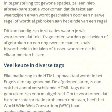
In tegenstelling tot gewone spaties, zal een niet-
afbreekbare spatie voorkomen dat de tekst aan
weerszijden ervan wordt gescheiden door een nieuwe
regel of wordt afgebroken aan het einde van een regel.
Dit kan handig zijn in situaties waarin je wilt
voorkomen dat tekstfragmenten worden gescheiden of
afgebroken op een ongewenste manier, zoals
bijvoorbeeld in initialen of tussen woorden die bij
elkaar moeten blijven.
Veel keuze in diverse tags
Elke markering in de HTML-opmaaktaal wordt in het
Engels een tag genoemd. De afgelopen jaren, is dan
ook het aantal verschillende HTML-tags die te
gebruiken zijn enorm uitgebreid. Om te voorkomen dat
hierdoor interpretatie problemen ontstaan, heeft het
World Wide Web Consortium (W3C) haar
aanbevelingen opgesteld.