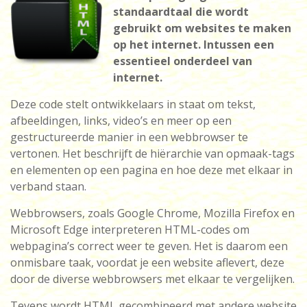
standaardtaal die wordt
gebruikt om websites te maken
op het internet. Intussen een
essentieel onderdeel van
internet.
Deze code stelt ontwikkelaars in staat om tekst,
afbeeldingen, links, video’s en meer op een
gestructureerde manier in een webbrowser te
vertonen. Het beschrijft de hiërarchie van opmaak-tags
en elementen op een pagina en hoe deze met elkaar in
verband staan.
Webbrowsers, zoals Google Chrome, Mozilla Firefox en
Microsoft Edge interpreteren HTML-codes om
webpagina’s correct weer te geven. Het is daarom een
onmisbare taak, voordat je een website aflevert, deze
door de diverse webbrowsers met elkaar te vergelijken.
Tevens wordt HTML gecombineerd met andere website