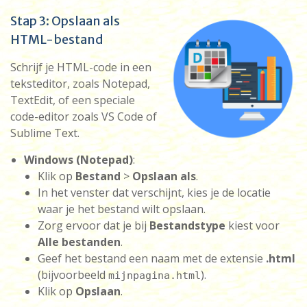
Stap 3: Opslaan als
HTML-bestand
Schrijf je HTML-code in een
teksteditor, zoals Notepad,
TextEdit, of een speciale
code-editor zoals VS Code of
Sublime Text.
Windows (Notepad)
:
Klik op
Bestand
>
Opslaan als
.
In het venster dat verschijnt, kies je de locatie
waar je het bestand wilt opslaan.
Zorg ervoor dat je bij
Bestandstype
kiest voor
Alle bestanden
.
Geef het bestand een naam met de extensie
.html
(bijvoorbeeld
).
mijnpagina.html
Klik op
Opslaan
.