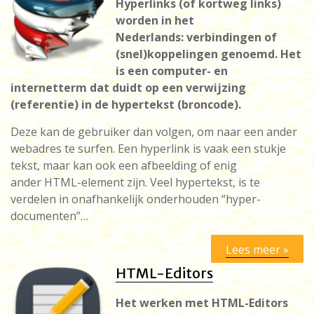
Hyperlinks (of kortweg links)
worden in het
Nederlands: verbindingen of
(snel)koppelingen genoemd. Het
is een computer- en
internetterm dat duidt op een verwijzing
(referentie) in de hypertekst (broncode).
Deze kan de gebruiker dan volgen, om naar een ander
webadres te surfen. Een hyperlink is vaak een stukje
tekst, maar kan ook een afbeelding of enig
ander HTML-element zijn. Veel hypertekst, is te
verdelen in onafhankelijk onderhouden “hyper-
documenten”…
Lees meer »
HTML-Editors
Het werken met HTML-Editors