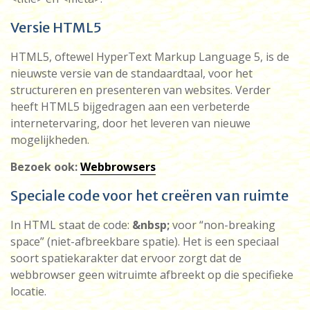
Versie HTML5
HTML5, oftewel HyperText Markup Language 5, is de
nieuwste versie van de standaardtaal, voor het
structureren en presenteren van websites. Verder
heeft HTML5 bijgedragen aan een verbeterde
internetervaring, door het leveren van nieuwe
mogelijkheden.
Bezoek ook:
Webbrowsers
Speciale code voor het creëren van ruimte
In HTML staat de code:
&nbsp;
voor “non-breaking
space” (niet-afbreekbare spatie). Het is een speciaal
soort spatiekarakter dat ervoor zorgt dat de
webbrowser geen witruimte afbreekt op die specifieke
locatie.