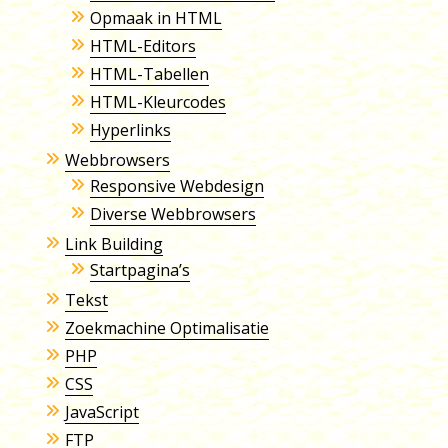
Opmaak in HTML
HTML-Editors
HTML-Tabellen
HTML-Kleurcodes
Hyperlinks
Webbrowsers
Responsive Webdesign
Diverse Webbrowsers
Link Building
Startpagina’s
Tekst
Zoekmachine Optimalisatie
PHP
CSS
JavaScript
FTP