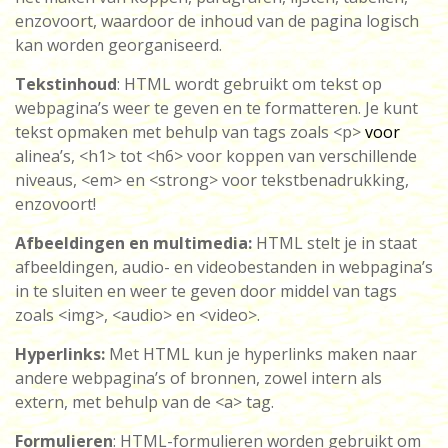
enzovoort, waardoor de inhoud van de pagina logisch
kan worden georganiseerd.
Tekstinhoud
: HTML wordt gebruikt om tekst op
webpagina’s weer te geven en te formatteren. Je kunt
tekst opmaken met behulp van tags zoals <p>
voor
alinea’s, <h1> tot <h6> voor koppen van verschillende
niveaus, <em> en <strong> voor tekstbenadrukking,
enzovoort!
Afbeeldingen en multimedia:
HTML stelt je in staat
afbeeldingen, audio- en videobestanden in webpagina’s
in te sluiten en weer te geven door middel van tags
zoals <img>, <audio> en <video>.
Hyperlinks:
Met HTML kun je hyperlinks maken naar
andere webpagina’s of bronnen, zowel intern als
extern, met behulp van de <a> tag.
Formulieren
: HTML-formulieren worden gebruikt om